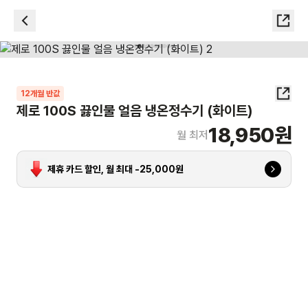
12
개월 반값
제로 100S 끓인물 얼음 냉온정수기 (화이트)
18,950
원
월 최저
제휴 카드 할인, 월 최대 -
25,000
원