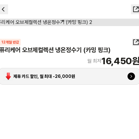
12
개월 반값
퓨리케어 오브제컬렉션 냉온정수기 (카밍 핑크)
16,450
월 최저
제휴 카드 할인, 월 최대 -
26,000
원