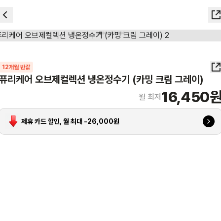
12
개월 반값
퓨리케어 오브제컬렉션 냉온정수기 (카밍 크림 그레이)
16,450
월 최저
제휴 카드 할인, 월 최대 -
26,000
원