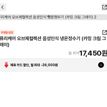
6
개월 반값
퓨리케어 오브제컬렉션 음성인식 냉온정수기 (카밍 크림 그
레이)
17,450
월 최저
제휴 카드 할인, 월 최대 -
26,000
원