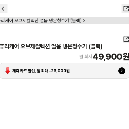
퓨리케어 오브제컬렉션 얼음 냉온정수기 (블랙)
49,900
월 최저
제휴 카드 할인, 월 최대 -
26,000
원